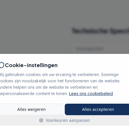
Technische Speci
Koelcapaciteit
Verwarmingscapaciteit
Cookie-instellingen
EER
Wij gebruiken cookies om uw ervaring te verbeteren. Sommige
ookies zijn noodzakelijk voor het functioneren van de website.
COP
Andere helpen ons om de website te verbeteren en
epersonaliseerde content te tonen.
Lees ons cookiebeleid
Geluidsniveau binnen
Alles weigeren
Alles accepteren
Geluidsniveau buiten
Voorkeuren aanpassen
Koelmiddel