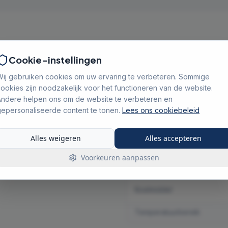
Cookie-instellingen
Technische Speci
Wij gebruiken cookies om uw ervaring te verbeteren. Sommige
ookies zijn noodzakelijk voor het functioneren van de website.
Andere helpen ons om de website te verbeteren en
Artikelnummer
epersonaliseerde content te tonen.
Lees ons cookiebeleid
Type
Alles weigeren
Alles accepteren
Koeling
Voorkeuren aanpassen
Afmetingen (BxDxH)
Koelmiddel
Temperatuurbereik