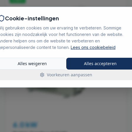
Cookie-instellingen
Wij gebruiken cookies om uw ervaring te verbeteren. Sommige
ookies zijn noodzakelijk voor het functioneren van de website.
Andere helpen ons om de website te verbeteren en
epersonaliseerde content te tonen.
Lees ons cookiebeleid
Alles weigeren
Alles accepteren
Voorkeuren aanpassen
6.0 kW