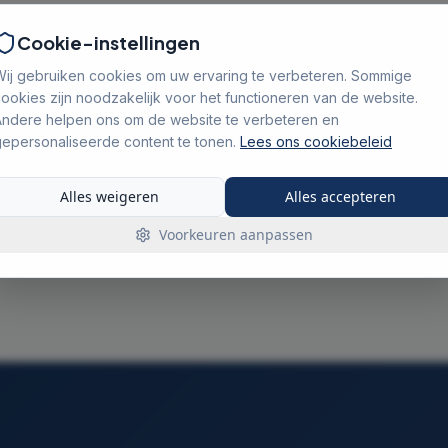
Technische Speci
Cookie-instellingen
Wij gebruiken cookies om uw ervaring te verbeteren. Sommige
Koelcapaciteit
ookies zijn noodzakelijk voor het functioneren van de website.
Andere helpen ons om de website te verbeteren en
Energielabel
epersonaliseerde content te tonen.
Lees ons cookiebeleid
Koelmiddel
Alles weigeren
Alles accepteren
Wifi
Voorkeuren aanpassen